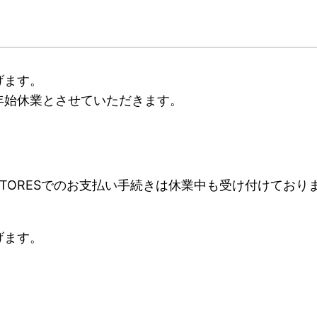
げます。
年始休業とさせていただきます。
TORESでのお支払い手続きは休業中も受け付けてお
げます。