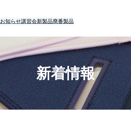
お知らせ
講習会
新製品
廃番製品
新着情報