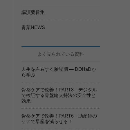
講演要旨集
青葉NEWS
よく見られている資料
人生を左右する胎児期 ― DOHaDか
ら学ぶ
骨盤ケアで改善！PART8：デジタル
で検証する骨盤輪支持法の安全性と
効果
骨盤ケアで改善！PART6：助産師の
ケアで早産を減らせる！