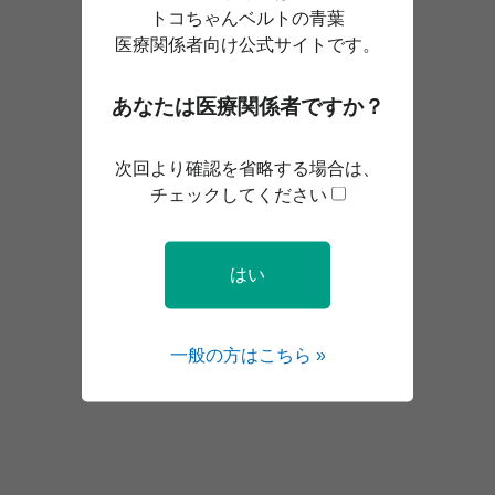
トコちゃんベルトの青葉
医療関係者向け
公式サイトです。
あなたは医療関係者ですか？
次回より確認を省略する場合は、
チェックしてください
はい
一般の方はこちら »