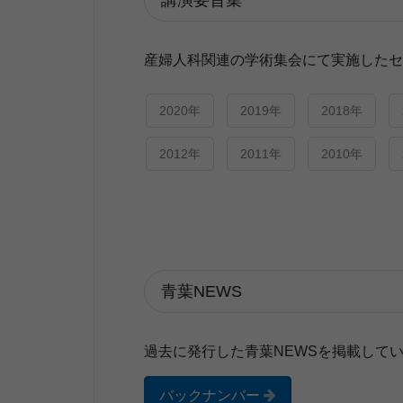
講演要旨集
産婦人科関連の学術集会にて実施したセ
2020年
2019年
2018年
2012年
2011年
2010年
青葉NEWS
過去に発行した青葉NEWSを掲載して
バックナンバー