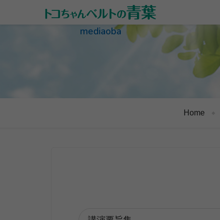
mediaoba
Home