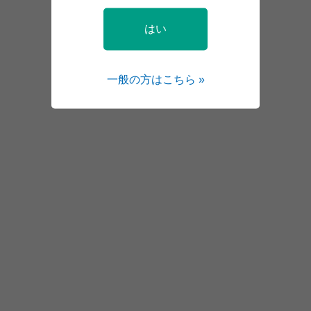
はい
一般の方はこちら »